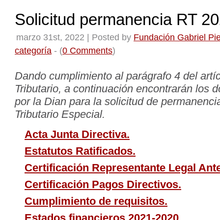
Solicitud permanencia RT 2
marzo 31st, 2022 | Posted by
Fundación Gabriel Pie
categoría
- (
0 Comments
)
Dando cumplimiento al parágrafo 4 del artíc
Tributario, a continuación encontrarán los 
por la Dian para la solicitud de permanenc
Tributario Especial.
Acta Junta Directiva.
Estatutos Ratificados.
Certificación Representante Legal Ant
Certificación Pagos Directivos.
Cumplimiento de requisitos.
Estados financieros 2021-2020.