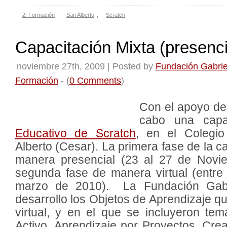
2. Formación
,
San Alberto
,
Scratch
Capacitación Mixta (presencia
noviembre 27th, 2009 | Posted by
Fundación Gabriel
Formación
- (
0 Comments
)
Con el apoyo d
cabo una capa
Educativo de Scratch
, en el Colegi
Alberto (Cesar). La primera fase de la c
manera presencial (23 al 27 de Novi
segunda fase de manera virtual (entre
marzo de 2010). La Fundación Gabri
desarrollo los Objetos de Aprendizaje q
virtual, y en el que se incluyeron te
Activo, Aprendizaje por Proyectos, Crea