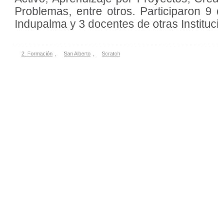
Problemas, entre otros. Participaron 9
Indupalma y 3 docentes de otras Institu
2. Formación
,
San Alberto
,
Scratch