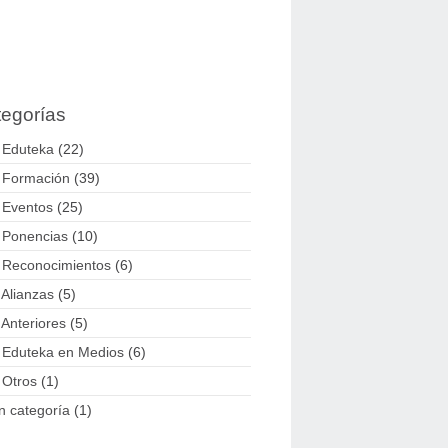
egorías
 Eduteka
(22)
 Formación
(39)
 Eventos
(25)
 Ponencias
(10)
 Reconocimientos
(6)
 Alianzas
(5)
 Anteriores
(5)
 Eduteka en Medios
(6)
 Otros
(1)
n categoría
(1)