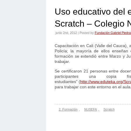
Uso educativo del 
Scratch – Colegio 
junio 2nd, 2012 | Posted by
Fundación Gabriel Piedra
Capacitación en Cali (Valle del Cauca),
Policía; la mayoría de ellos enseñan 
formación se extendió entre Marzo y J
trabajar.
Se certificaron 21 personas entre doce
participantes una copia 
estudiantes” (
http://www.eduteka.org/Sc
para trabajar con este entorno en el aula
2. Formación
,
NUSEFA
,
Scratch