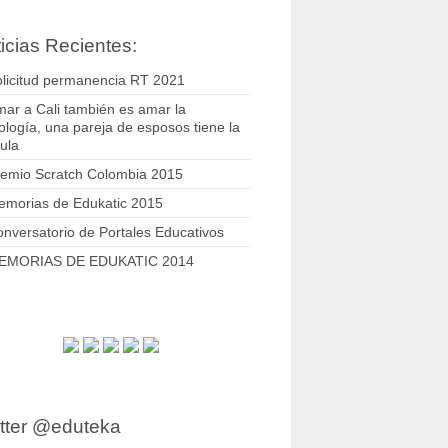
icias Recientes:
licitud permanencia RT 2021
ar a Cali también es amar la
ología, una pareja de esposos tiene la
ula
remio Scratch Colombia 2015
emorias de Edukatic 2015
nversatorio de Portales Educativos
EMORIAS DE EDUKATIC 2014
tter @eduteka