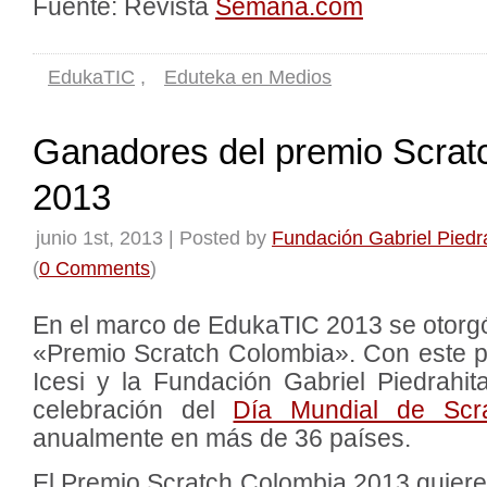
Fuente: Revista
Semana.com
EdukaTIC
,
Eduteka en Medios
Ganadores del premio Scrat
2013
junio 1st, 2013 | Posted by
Fundación Gabriel Piedr
(
0 Comments
)
En el marco de EdukaTIC 2013 se otorgó
«Premio Scratch Colombia». Con este p
Icesi y la Fundación Gabriel Piedrahi
celebración del
Día Mundial de Scr
anualmente en más de 36 países.
El Premio Scratch Colombia 2013 quiere