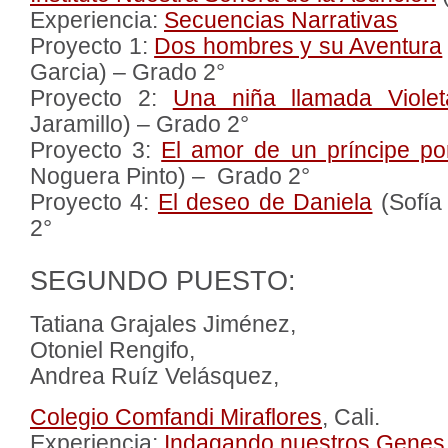
Experiencia:
Secuencias Narrativas
Proyecto 1:
Dos hombres y su Aventura
Garcia) – Grado 2°
Proyecto 2:
Una niña llamada Violet
Jaramillo) – Grado 2°
Proyecto 3:
El amor de un príncipe po
Noguera Pinto) – Grado 2°
Proyecto 4:
El deseo de Daniela
(Sofía
2°
SEGUNDO PUESTO:
Tatiana Grajales Jiménez,
Otoniel Rengifo,
Andrea Ruíz Velásquez,
Colegio Comfandi Miraflores
, Cali.
Experiencia:
Indagando nuestros Genes