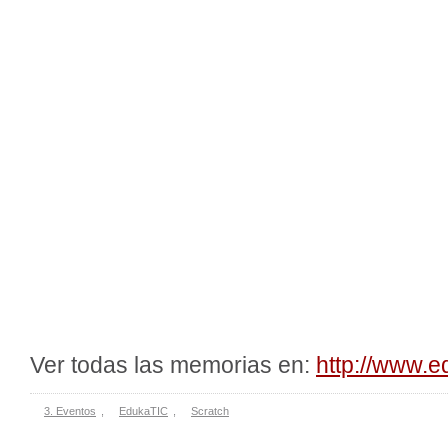
Ver todas las memorias en:
http://www.e
3. Eventos
,
EdukaTIC
,
Scratch