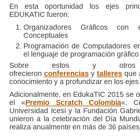
En esta oportunidad los ejes prin
EDUKATIC fueron:
Organizadores Gráficos con
Conceptuales
Programación de Computadores e
el lenguaje de programación gráfico
Sobre estos y otro
ofrecieron
conferencias
y
talleres
que a
conocimiento y a profundizar en los ej
Adicionalmente, en EdukaTIC 2015 se ot
el «
Premio Scratch Colombia
«. C
Universidad Icesi y la Fundación Gabrie
unieron a la celebración del Día Mund
realiza anualmente en más de 36 países