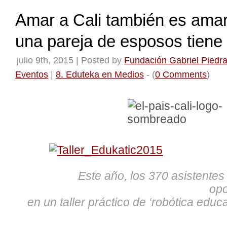
Amar a Cali también es amar 
una pareja de esposos tiene 
julio 9th, 2015 | Posted by
Fundación Gabriel Piedra
Eventos
|
8. Eduteka en Medios
- (
0 Comments
)
Este año, los 370 asistentes 
opo
en un taller práctico de ‘robótica educ