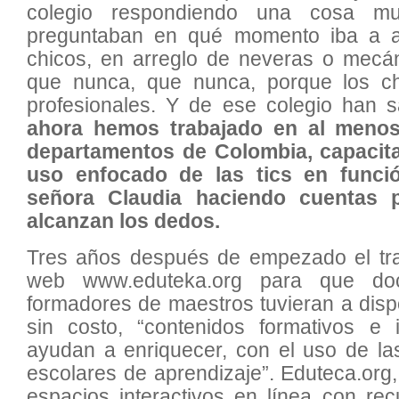
colegio respondiendo una cosa mu
preguntaban en qué momento iba a ab
chicos, en arreglo de neveras o mecán
que nunca, que nunca, porque los ch
profesionales. Y de ese colegio han 
ahora hemos trabajado en al menos
departamentos de Colombia, capacit
uso enfocado de las tics en funció
señora Claudia haciendo cuentas 
alcanzan los dedos.
Tres años después de empezado el trab
web www.eduteka.org para que doce
formadores de maestros tuvieran a dis
sin costo, “contenidos formativos e 
ayudan a enriquecer, con el uso de la
escolares de aprendizaje”. Eduteca.or
espacios interactivos en línea con re