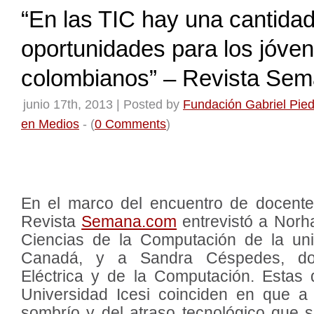
“En las TIC hay una cantida
oportunidades para los jóve
colombianos” – Revista Se
junio 17th, 2013 | Posted by
Fundación Gabriel Pied
en Medios
- (
0 Comments
)
En el marco del encuentro de docent
Revista
Semana.com
entrevistó a Norha
Ciencias de la Computación de la univ
Canadá, y a Sandra Céspedes, doc
Eléctrica y de la Computación. Estas 
Universidad Icesi coinciden en que 
sombrío y del atraso tecnológico que s