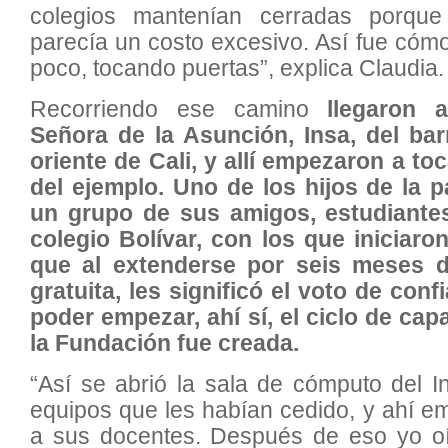
colegios mantenían cerradas porque
parecía un costo excesivo. Así fue có
poco, tocando puertas”, explica Claudia.
Recorriendo ese camino
llegaron a
Señora de la Asunción, Insa, del bar
oriente de Cali, y allí empezaron a toc
del ejemplo. Uno de los hijos de la p
un grupo de sus amigos, estudiante
colegio Bolívar, con los que iniciaro
que al extenderse por seis meses 
gratuita, les significó el voto de con
poder empezar, ahí sí, el ciclo de cap
la Fundación fue creada.
“Así se abrió la sala de cómputo del I
equipos que les habían cedido, y ahí 
a sus docentes. Después de eso yo oía