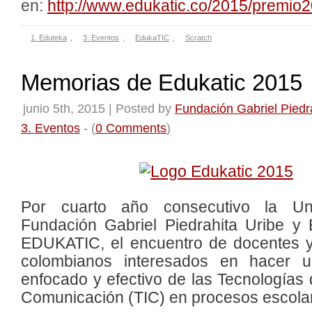
en:
http://www.edukatic.co/2015/premio
1. Eduteka
,
3. Eventos
,
EdukaTIC
,
Scratch
Memorias de Edukatic 2015
junio 5th, 2015 | Posted by
Fundación Gabriel Piedr
3. Eventos
- (
0 Comments
)
Por cuarto año consecutivo la Uni
Fundación Gabriel Piedrahita Uribe y 
EDUKATIC, el encuentro de docentes y 
colombianos interesados en hacer u
enfocado y efectivo de las Tecnologías 
Comunicación (TIC) en procesos escola