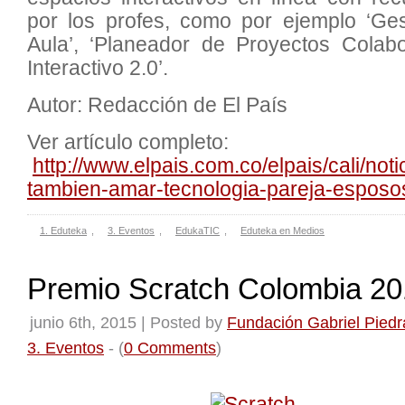
por los profes, como por ejemplo ‘Ge
Aula’, ‘Planeador de Proyectos Colabor
Interactivo 2.0’.
Autor: Redacción de El País
Ver artículo completo:
http://www.elpais.com.co/elpais/cali/noti
tambien-amar-tecnologia-pareja-esposos
1. Eduteka
,
3. Eventos
,
EdukaTIC
,
Eduteka en Medios
Premio Scratch Colombia 2
junio 6th, 2015 | Posted by
Fundación Gabriel Piedr
3. Eventos
- (
0 Comments
)