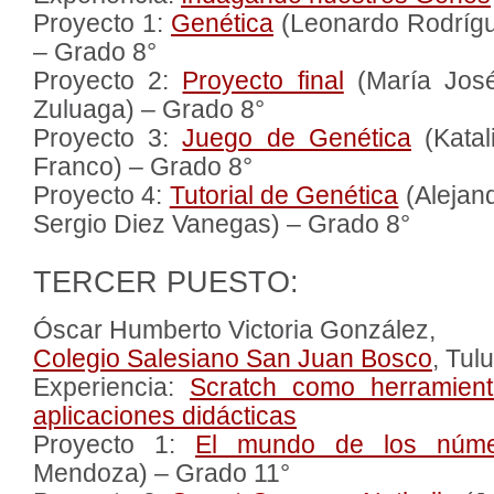
Proyecto 1:
Genética
(Leonardo Rodrígu
– Grado 8°
Proyecto 2:
Proyecto final
(María José
Zuluaga) – Grado 8°
Proyecto 3:
Juego de Genética
(Katal
Franco) – Grado 8°
Proyecto 4:
Tutorial de Genética
(Alejan
Sergio Diez Vanegas) – Grado 8°
TERCER PUESTO:
Óscar Humberto Victoria González,
Colegio Salesiano San Juan Bosco
, Tul
Experiencia:
Scratch como herramient
aplicaciones didácticas
Proyecto 1:
El mundo de los núme
Mendoza) – Grado 11°