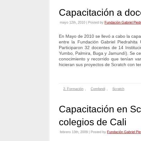
Capacitación a do
mayo 12th, 2010 | Posted by
Fundación Gabriel Piedr
En Mayo de 2010 se llevó a cabo la capa
entre la Fundación Gabriel Piedrahita
Participaron 32 docentes de 14 Instituc
Yumbo, Palmira, Buga y Jamundí). Se cer
conocimiento y recorrido que tenían va
hicieran sus proyectos de Scratch con t
2. Formación
,
Comfandi
,
Scratch
Capacitación en Sc
colegios de Cali
febrero 13th, 2009 | Posted by
Fundación Gabriel Pie