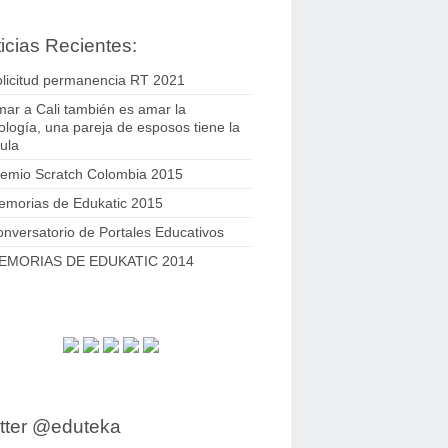
icias Recientes:
licitud permanencia RT 2021
ar a Cali también es amar la
ología, una pareja de esposos tiene la
ula
remio Scratch Colombia 2015
emorias de Edukatic 2015
nversatorio de Portales Educativos
EMORIAS DE EDUKATIC 2014
tter @eduteka