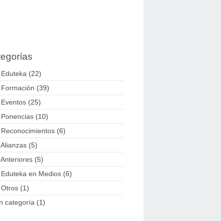
egorías
 Eduteka
(22)
 Formación
(39)
 Eventos
(25)
 Ponencias
(10)
 Reconocimientos
(6)
 Alianzas
(5)
 Anteriores
(5)
 Eduteka en Medios
(6)
 Otros
(1)
n categoría
(1)