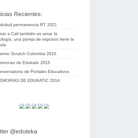
icias Recientes:
licitud permanencia RT 2021
ar a Cali también es amar la
ología, una pareja de esposos tiene la
ula
remio Scratch Colombia 2015
emorias de Edukatic 2015
nversatorio de Portales Educativos
EMORIAS DE EDUKATIC 2014
tter @eduteka