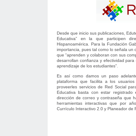
Desde que inicio sus publicaciones, Edu
Educativa” en la que participen di
Hispanoamérica. Para la Fundación Gabri
importancia, pues tal como lo señala un
que “aprenden y colaboran con sus com
desarrollan confianza y efectividad par
aprendizaje de los estudiantes”.
Es así como damos un paso adelante
plataforma que facilita a los usuario
proveerles servicios de Red Social pa
Educativa basta con estar registrado
dirección de correo y contraseña que ha
herramientas interactivas que por añ
Currículo Interactivo 2.0 y Planeador de