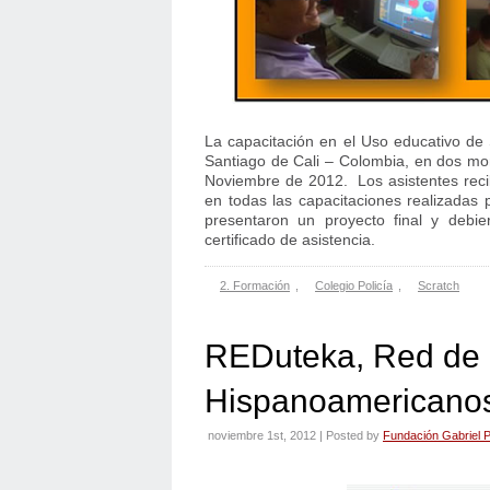
La capacitación en el Uso educativo de 
Santiago de Cali – Colombia, en dos mo
Noviembre de 2012. Los asistentes rec
en todas las capacitaciones realizadas p
presentaron un proyecto final y debie
certificado de asistencia.
2. Formación
,
Colegio Policía
,
Scratch
REDuteka, Red de 
Hispanoamericano
noviembre 1st, 2012 | Posted by
Fundación Gabriel P