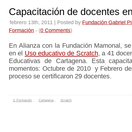
Capacitación de docentes e
febrero 13th, 2011 | Posted by
Fundación Gabriel Pi
Formación
- (
0 Comments
)
En Alianza con la Fundación Mamonal, se r
en el
Uso educativo de Scratch
, a 41 doce
Educativas de Cartagena. Esta capacit
momentos: Octubre de 2010 y Febrero de 2
proceso se certificaron 29 docentes.
2. Formación
,
Cartagena
,
Scratch