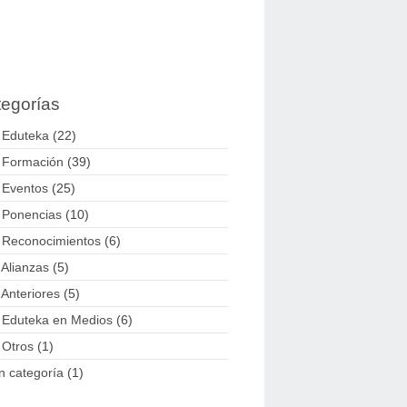
egorías
 Eduteka
(22)
 Formación
(39)
 Eventos
(25)
 Ponencias
(10)
 Reconocimientos
(6)
 Alianzas
(5)
 Anteriores
(5)
 Eduteka en Medios
(6)
 Otros
(1)
n categoría
(1)