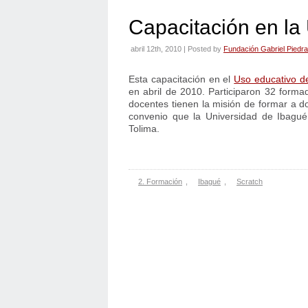
Capacitación en la
abril 12th, 2010 | Posted by
Fundación Gabriel Piedra
Esta capacitación en el
Uso educativo d
en abril de 2010. Participaron 32 forma
docentes tienen la misión de formar a d
convenio que la Universidad de Ibagué
Tolima.
2. Formación
,
Ibagué
,
Scratch