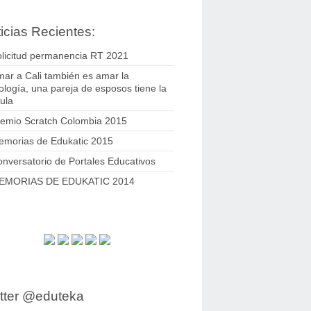
icias Recientes:
licitud permanencia RT 2021
ar a Cali también es amar la
ología, una pareja de esposos tiene la
ula
remio Scratch Colombia 2015
emorias de Edukatic 2015
nversatorio de Portales Educativos
EMORIAS DE EDUKATIC 2014
tter @eduteka